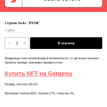
Crypton Socks "DYOR"
Crypton
В корзину
Владельцы этих носков всегда в безопасности, т.к. детально изучают
проекты прежде, чем инвестировать в них.
Купить NFT на Getgems
Размер: one size (39-42)
Материал: Хлопок 80% / Хлопок 17% / Эластин 3%