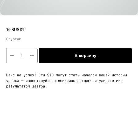
10 $USDT
Crypton
В корзину
Шанс на успех! Эти $10 могут стать началом вашей истории
успеха — инвестируйте в мемкоины сегодня и удивите мир
результатом завтра.