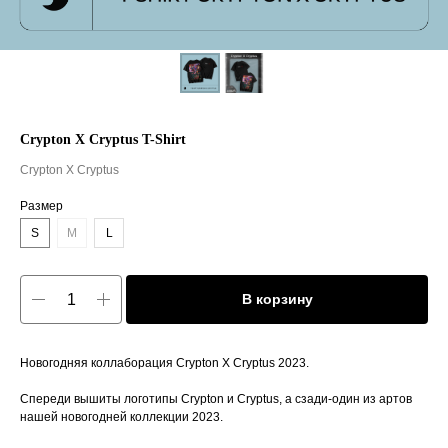
Crypton X Cryptus T-Shirt
Crypton X Cryptus
Размер
S
M
L
В корзину
Новогодняя коллаборация Crypton X Cryptus 2023.
Спереди вышиты логотипы Crypton и Cryptus, а сзади-один из артов
нашей новогодней коллекции 2023.